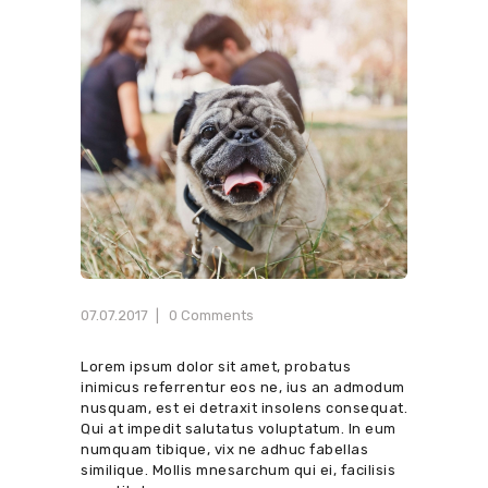
07.07.2017
0
Comments
Lorem ipsum dolor sit amet, probatus
inimicus referrentur eos ne, ius an admodum
nusquam, est ei detraxit insolens consequat.
Qui at impedit salutatus voluptatum. In eum
numquam tibique, vix ne adhuc fabellas
similique. Mollis mnesarchum qui ei, facilisis