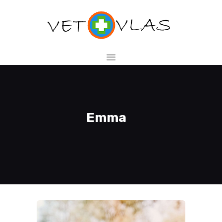
НАЧАЛО
МАГАЗИН
УСЛУГИ
Emma
ЗА НАС
КОНТАКТИ
БГ
Запази час