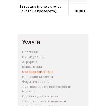
Вътрешно (не се включва
цената на препарата)
10,00 €
Услуги
Прегледи
Манипулации
Хирургия
Ваксинации
Обезпаразитяване
Интензивни грижи
Флуидна терапия
Диагностика на инфекциозни
болести
Образна диагностика
Лабораторни изследвания