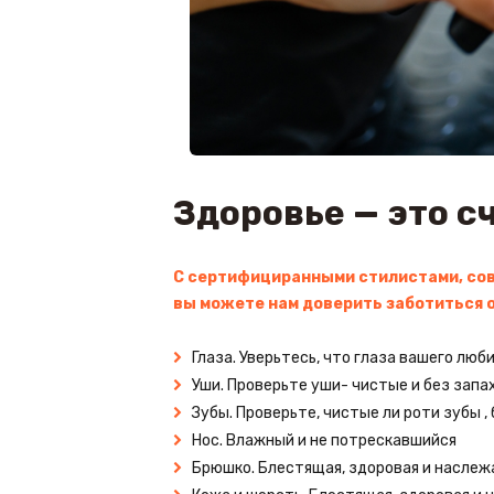
Здоровье — это с
С сертифициранными стилистами, сов
вы можете нам доверить заботиться 
Глаза. Уверьтесь, что глаза вашего люб
Уши. Проверьте уши- чистые и без запа
Зубы. Проверьте, чистые ли роти зубы 
Нос. Влажный и не потрескавшийся
Брюшко. Блестящая, здоровая и насле