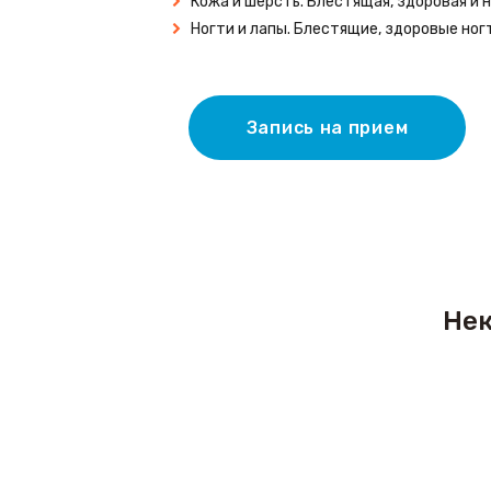
Кожа и шерсть. Блестящая, здоровая и
Ногти и лапы. Блестящие, здоровые ног
Запись на прием
Нек