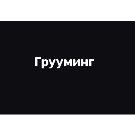
Грууминг