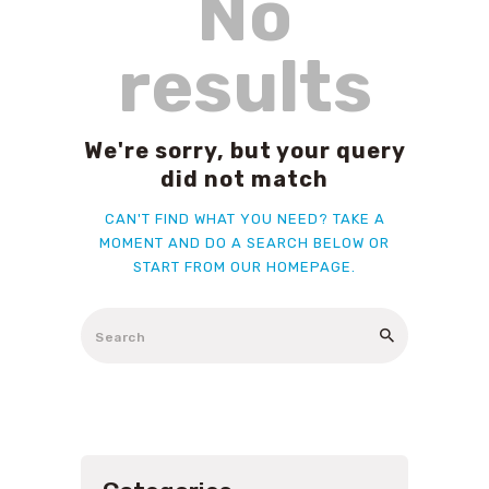
No
results
We're sorry, but your query
did not match
CAN'T FIND WHAT YOU NEED? TAKE A
MOMENT AND DO A SEARCH BELOW OR
START FROM
OUR HOMEPAGE
.